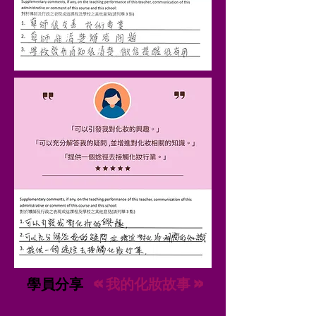
學員分享
<< 我的化妝故事 >>