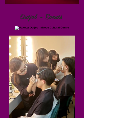
Outjob + Events