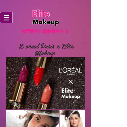
澳門菁英化妝教育中心
2
L'oreal Paris x Elite
Makeup