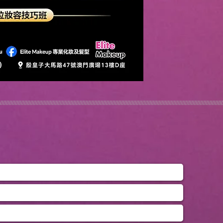
/////////////////////////////////////////////////////////////////////////////////////////////////////////////////////////////////////////////////////