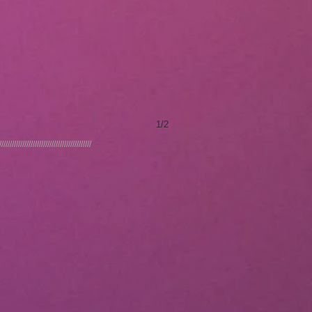
1/2
////////////////////////////////////////////