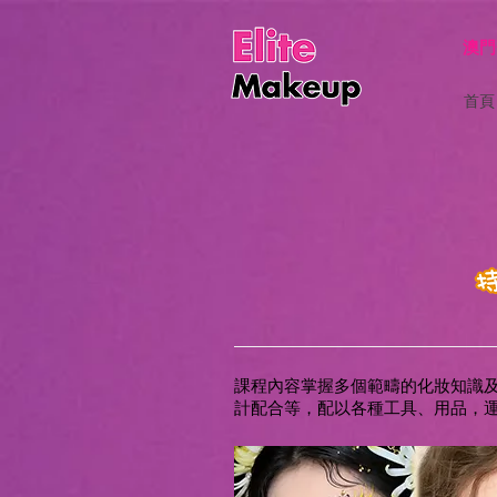
澳門
首頁
課程內容掌握多個範疇的化妝知識
計配合等，配以各種工具、用品，